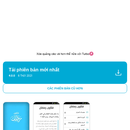
Xóa quảng cáo và hơn thế nữa với Turbo
Tải phiên bản mới nhất
4.0.0
6 Th01 2021
CÁC PHIÊN BẢN CŨ HƠN