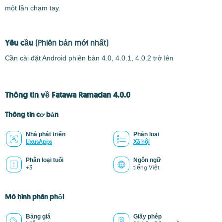
một lần chạm tay.
Yêu cầu
(Phiên bản mới nhất)
Cần cài đặt Android phiên bản 4.0, 4.0.1, 4.0.2 trở lên
Thông tin về Fatawa Ramadan 4.0.0
Thông tin cơ bản
Nhà phát triển
Phân loại
LixusApps
Xã hội
Phân loại tuổi
Ngôn ngữ
+3
tiếng Việt
Mô hình phân phối
Bảng giá
Giấy phép