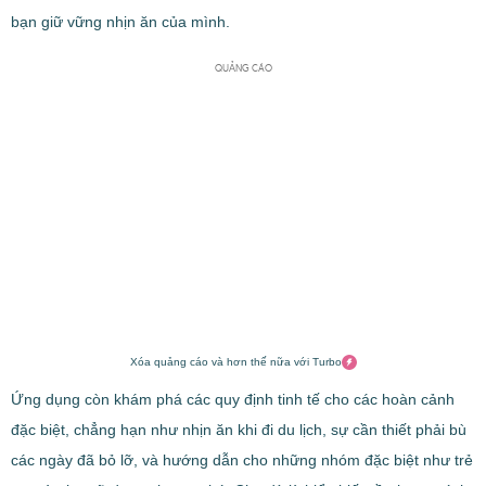
bạn giữ vững nhịn ăn của mình.
QUẢNG CÁO
Xóa quảng cáo và hơn thế nữa với Turbo
Ứng dụng còn khám phá các quy định tinh tế cho các hoàn cảnh
đặc biệt, chẳng hạn như nhịn ăn khi đi du lịch, sự cần thiết phải bù
các ngày đã bỏ lỡ, và hướng dẫn cho những nhóm đặc biệt như trẻ