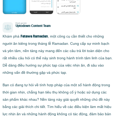
Đánh giá bởi
Uptodown Content Team
Fatawa Ramadan
Khám phá
, một công cụ cần thiết cho những
người ăn kiêng trong tháng lễ Ramadan. Cung cấp sự minh bạch
và yên tâm, nền tảng này mang đến các câu trả lời toàn diện cho
rất nhiều câu hỏi có thể nảy sinh trong hành trình tâm linh của bạn.
Dễ dàng điều hướng sự phức tạp của việc nhịn ăn, đi sâu vào
những vấn đề thường gặp và phức tạp.
Bạn có đang tự hỏi về tính hợp pháp của một số hành động trong
thời gian nhịn, chẳng hạn tiêu thụ không cố ý hoặc sử dụng các
sản phẩm khác nhau? Nền tảng này giải quyết những chủ đề này
bằng các giải thích chi tiết. Tìm hiểu về các điều kiện làm mất hiệu
lực nhịn ăn và những hành động không có tác động, đảm bảo bản