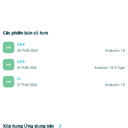
Các phiên bản cũ hơn
3.0.0
APK
29 Th08 2024
Android + 1.6
2.0.0
APK
16 Th06 2016
Android + 10.4 Tiger
1.1
APK
27 Th02 2024
Android + 1.6
Xếp hạng Ứng dụng này